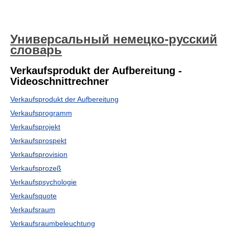
Универсальный немецко-русский
словарь
Verkaufsprodukt der Aufbereitung -
Videoschnittrechner
Verkaufsprodukt der Aufbereitung
Verkaufsprogramm
Verkaufsprojekt
Verkaufsprospekt
Verkaufsprovision
Verkaufsprozeß
Verkaufspsychologie
Verkaufsquote
Verkaufsraum
Verkaufsraumbeleuchtung