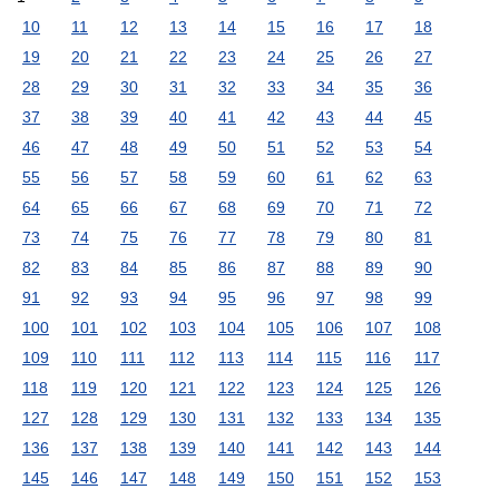
10
11
12
13
14
15
16
17
18
19
20
21
22
23
24
25
26
27
28
29
30
31
32
33
34
35
36
37
38
39
40
41
42
43
44
45
46
47
48
49
50
51
52
53
54
55
56
57
58
59
60
61
62
63
64
65
66
67
68
69
70
71
72
73
74
75
76
77
78
79
80
81
82
83
84
85
86
87
88
89
90
91
92
93
94
95
96
97
98
99
100
101
102
103
104
105
106
107
108
109
110
111
112
113
114
115
116
117
118
119
120
121
122
123
124
125
126
127
128
129
130
131
132
133
134
135
136
137
138
139
140
141
142
143
144
145
146
147
148
149
150
151
152
153